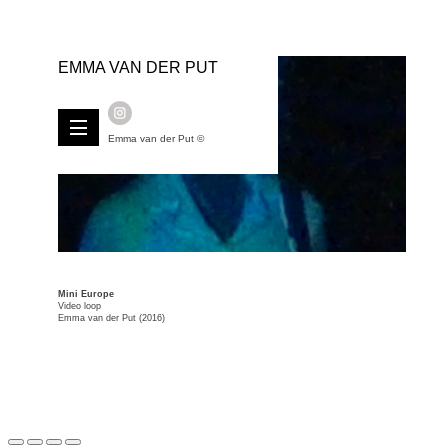
EMMA VAN DER PUT
Emma van der Put ©
Mini Europe
Video loop
Emma van der Put (2016)