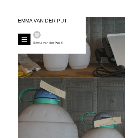
EMMA VAN DER PUT
Emma van der Put ©